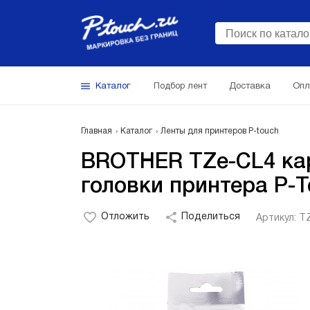
Каталог
Подбор лент
Доставка
Опл
Главная
Каталог
Ленты для принтеров P-touch
BROTHER TZe-CL4 кар
головки принтера P-T
Отложить
Поделиться
Артикул: T