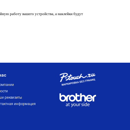
йную работу вашего устройства, а наклейки будут
нас
омпании
ости
и реквизиты
тактная информация