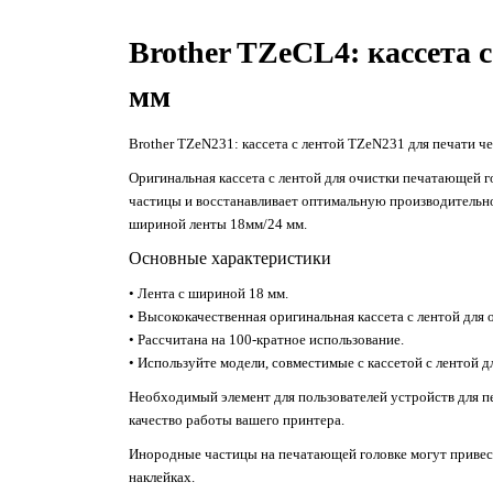
Brother TZeCL4: кассета 
мм
Brother TZeN231: кассета с лентой TZeN231 для печати ч
Оригинальная кассета с лентой для очистки печатающей г
частицы и восстанавливает оптимальную производительнос
шириной ленты 18мм/24 мм.
Основные характеристики
• Лента с шириной 18 мм.
• Высококачественная оригинальная кассета с лентой для 
• Рассчитана на 100-кратное использование.
• Используйте модели, совместимые с кассетой с лентой д
Необходимый элемент для пользователей устройств для пе
качество работы вашего принтера.
Инородные частицы на печатающей головке могут привест
наклейках.