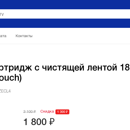
ата
Контакты
тридж с чистящей лентой 18
ouch)
ZECL4
Скидка
3 100 ₽
1 300 ₽
1 800 ₽