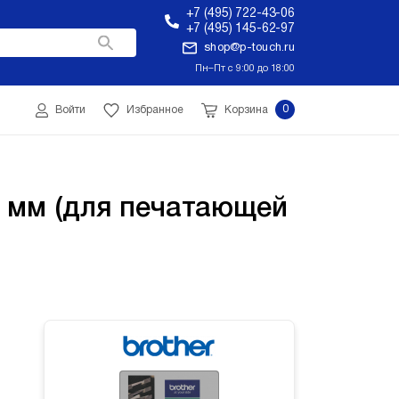
+7 (495) 722-43-06
+7 (495) 145-62-97
shop@p-touch.ru
Пн–Пт с 9:00 до 18:00
0
Войти
Избранное
Корзина
 мм (для печатающей