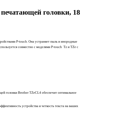
 печатающей головки, 18
тройствами P-touch. Она устраняет пыль и инородные
спользуется совместно с моделями P-touch Tz и TZe с
ющей головки Brother TZeCL4 обеспечит оптимальное
ффективность устройства и четкость текста на ваших