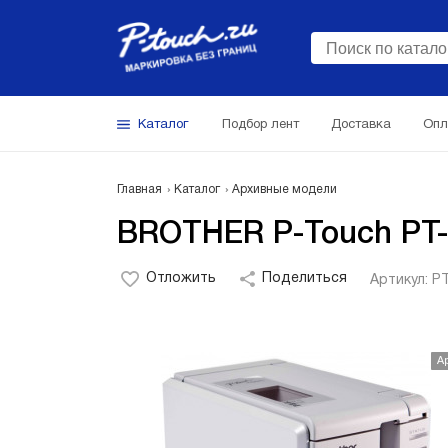
Каталог
Подбор лент
Доставка
Опл
Главная
Каталог
Архивные модели
BROTHER P-Touch PT-
Отложить
Поделиться
Артикул: 
А