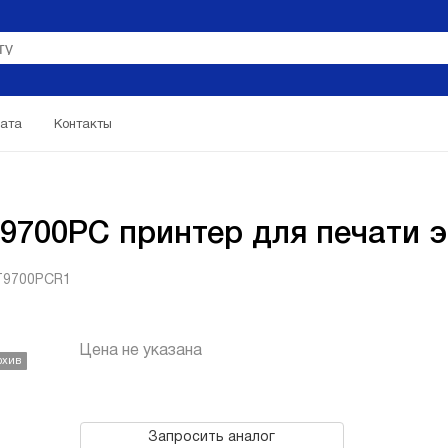
ата
Контакты
9700PC принтер для печати э
PT9700PCR1
Цена не указана
рхив
Запросить аналог