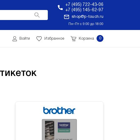
+7 (495) 722-43-06
+7 (495) 145-62-97
shop@p-touch.ru
Пн–Пт с 9:00 до 18:00
0
Войти
Избранное
Корзина
тикеток