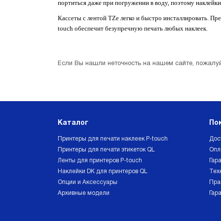
портиться даже при погружении в воду, поэтому наклейки
Кассеты с лентой TZe легко и быстро инсталлировать. Пр
touch обеспечит безупречную печать любых наклеек.
Если Вы нашли неточность на нашем сайте, пожалуй
Каталог
По
Принтеры для печати наклеек P-touch
Дос
Принтеры для печати этикеток QL
Опл
Ленты для принтеров P-touch
Гара
Наклейки DK для принтеров QL
Тех
Опции и Аксессуары
Пра
Архивные модели
Гар