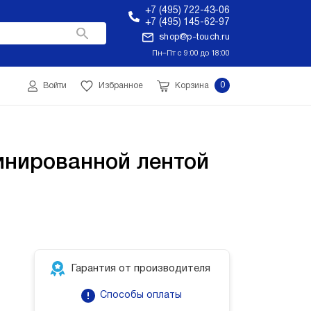
+7 (495) 722-43-06
+7 (495) 145-62-97
shop@p-touch.ru
Пн–Пт с 9:00 до 18:00
0
Войти
Избранное
Корзина
инированной лентой
Гарантия от производителя
Способы оплаты