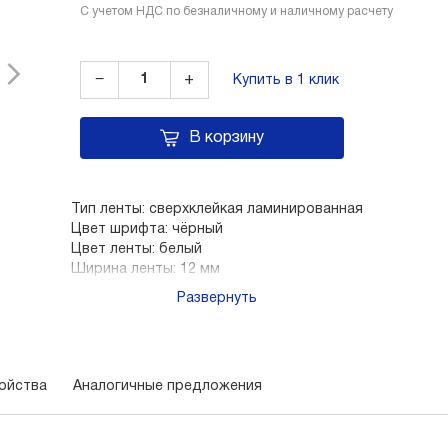
С учетом НДС по безналичному и наличному расчету
−
+
Купить в 1 клик
В корзину
Тип ленты: cверхклейкая ламинированная
Цвет шрифта: чёрный
Цвет ленты: белый
Ширина ленты: 12 мм
Длина ленты: 8 метров
Развернуть
ойства
Аналогичные предложения