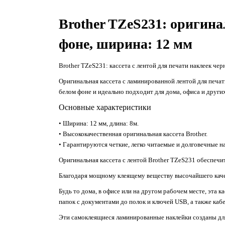
Brother TZeS231: оригина
фоне, ширина: 12 мм
Brother TZeS231: кассета с лентой для печати наклеек че
Оригинальная кассета с ламинированной лентой для печа
белом фоне и идеально подходит для дома, офиса и други
Основные характеристики
• Ширина: 12 мм, длина: 8м.
• Высококачественная оригинальная кассета Brother.
• Гарантируются четкие, легко читаемые и долговечные н
Оригинальная кассета с лентой Brother TZeS231 обеспечит
Благодаря мощному клеящему веществу высочайшего качес
Будь то дома, в офисе или на другом рабочем месте, эта
папок с документами до полок и ключей USB, а также каб
Эти самоклеящиеся ламинированные наклейки созданы для