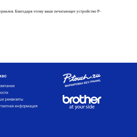
териалов. Благодаря этому ваше печатающее устройство P-
нас
омпании
ости
и реквизиты
тактная информация