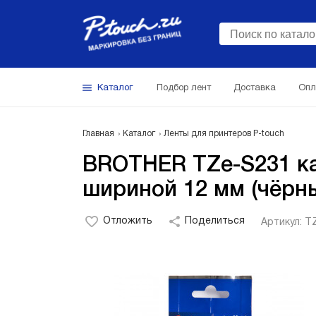
Каталог
Подбор лент
Доставка
Опл
Главная
Каталог
Ленты для принтеров P-touch
BROTHER TZe-S231 ка
шириной 12 мм (чёрн
Отложить
Поделиться
Артикул: T