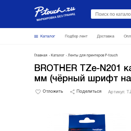
Каталог
Подбор лент
Доставка
Опл
Главная
Каталог
Ленты для принтеров P-touch
BROTHER TZe-N201 ка
мм (чёрный шрифт на
Отложить
Поделиться
Артикул: T