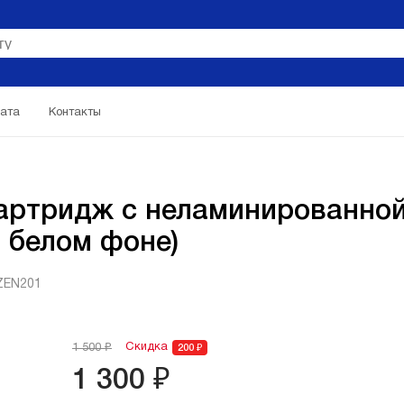
ата
Контакты
ртридж с неламинированной 
 белом фоне)
ZEN201
Скидка
1 500 ₽
200 ₽
1 300 ₽