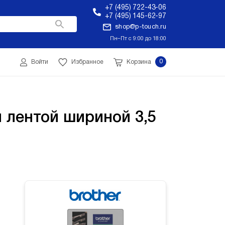
+7 (495) 722-43-06
+7 (495) 145-62-97
shop@p-touch.ru
Пн–Пт с 9:00 до 18:00
0
Войти
Избранное
Корзина
лентой шириной 3,5