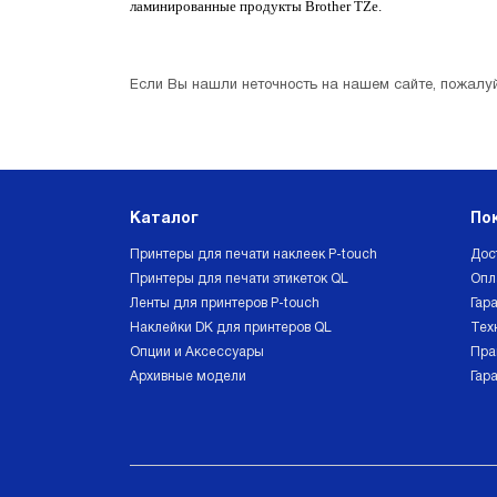
ламинированные продукты Brother TZe.
Если Вы нашли неточность на нашем сайте, пожалуй
Каталог
По
Принтеры для печати наклеек P-touch
Дос
Принтеры для печати этикеток QL
Опл
Ленты для принтеров P-touch
Гара
Наклейки DK для принтеров QL
Тех
Опции и Аксессуары
Пра
Архивные модели
Гар