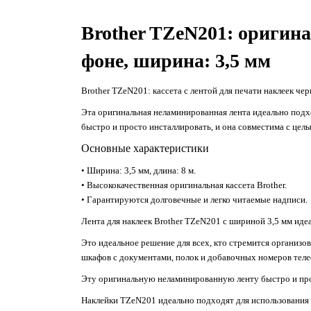
Brother TZeN201: оригина
фоне, ширина: 3,5 мм
Brother TZeN201: кассета с лентой для печати наклеек че
Эта оригинальная неламинированная лента идеально подхо
быстро и просто инсталлировать, и она совместима с целы
Основные характеристики
• Ширина: 3,5 мм, длина: 8 м.
• Высококачественная оригинальная кассета Brother.
• Гарантируются долговечные и легко читаемые надписи.
Лента для наклеек Brother TZeN201 с шириной 3,5 мм иде
Это идеальное решение для всех, кто стремится организ
шкафов с документами, полок и добавочных номеров теле
Эту оригинальную неламинированную ленту быстро и прос
Наклейки TZeN201 идеально подходят для использования 