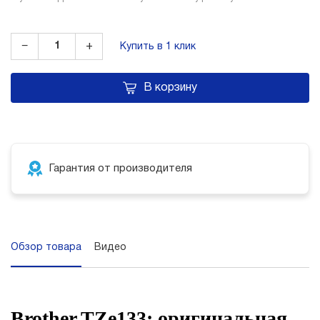
−
+
Купить в 1 клик
В корзину
Гарантия от производителя
Обзор товара
Видео
Brother TZe133: оригинальная