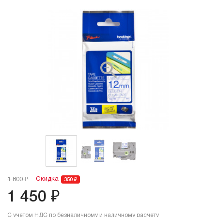
Скидка
1 800 ₽
350 ₽
1 450 ₽
С учетом НДС по безналичному и наличному расчету