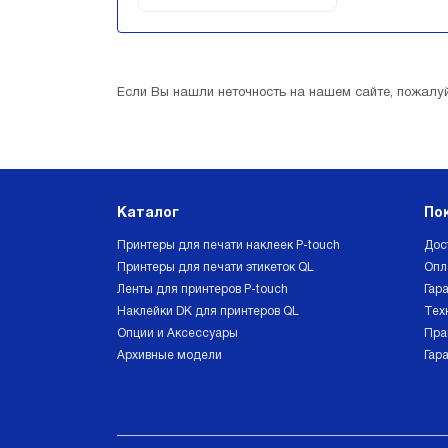
Если Вы нашли неточность на нашем сайте, пожалуй
Каталог
По
Принтеры для печати наклеек P-touch
Дос
Принтеры для печати этикеток QL
Опл
Ленты для принтеров P-touch
Гара
Наклейки DK для принтеров QL
Тех
Опции и Аксессуары
Пра
Архивные модели
Гар