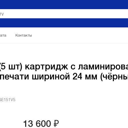
ата
Контакты
5 шт) картридж с ламиниров
печати шириной 24 мм (чёрн
GE151V5
13 600 ₽