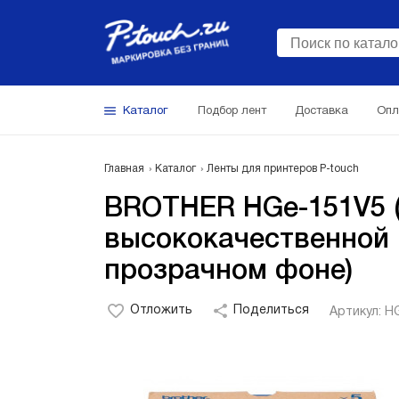
Каталог
Подбор лент
Доставка
Опл
Главная
Каталог
Ленты для принтеров P-touch
BROTHER HGe-151V5 (
высококачественной 
прозрачном фоне)
Отложить
Поделиться
Артикул: H