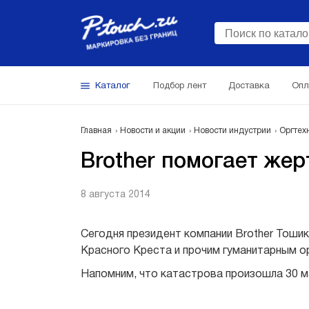
Каталог
Подбор лент
Доставка
Опл
Главная
Новости и акции
Новости индустрии
Оргтех
Brother помогает же
8 августа 2014
Сегодня президент компании Brother Тошик
Красного Креста и прочим гуманитарным ор
Напомним, что катастрова произошла 30 ма