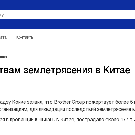
ата
Контакты
ника
ртвам землетрясения в Китае
адзу Коике заявил, что Brother Group пожертвует более 5
ганизациям, для ликвидации последствий землетрясения в
я в провинции Юньнань в Китае, пострадало около 177 ты