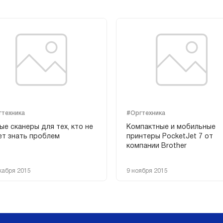
гтехника
#Оргтехника
ые сканеры для тех, кто не
Компактные и мобильные
ет знать проблем
принтеры PocketJet 7 от
компании Brother
кабря 2015
9 ноября 2015